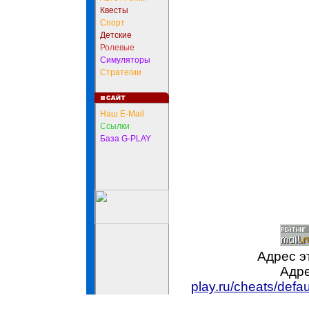
Квесты
Спорт
Детские
Ролевые
Симуляторы
Стратегии
Наш E-Mail
Ссылки
База G-PLAY
Адрес э
Адре
play.ru/cheats/def