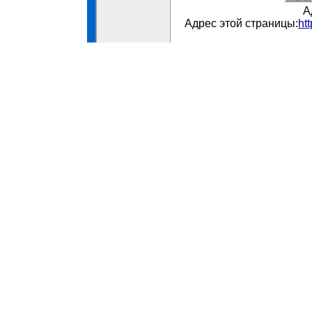
А
Адрес этой страницы:
ht