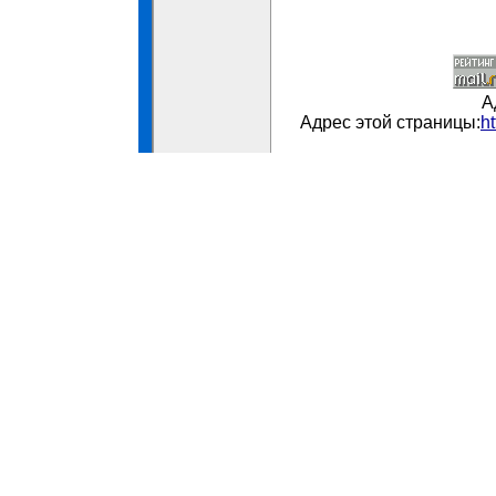
А
Адрес этой страницы:
h