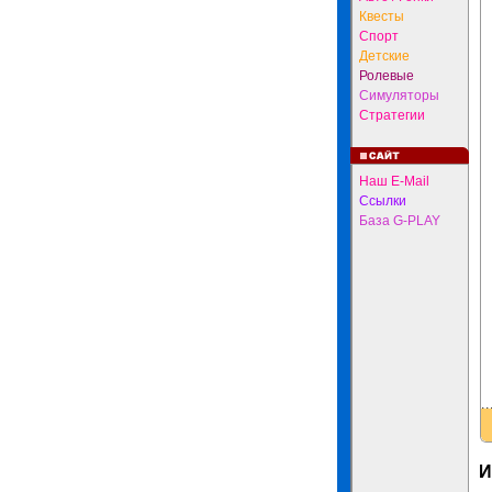
Квесты
Спорт
Детские
Ролевые
Симуляторы
Стратегии
Наш E-Mail
Ссылки
База G-PLAY
И