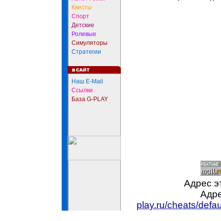
Квесты
Спорт
Детские
Ролевые
Симуляторы
Стратегии
Наш E-Mail
Ссылки
База G-PLAY
Адрес э
Адре
play.ru/cheats/def