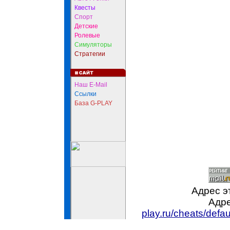
Квесты
Спорт
Детские
Ролевые
Симуляторы
Стратегии
Наш E-Mail
Ссылки
База G-PLAY
Адрес э
Адре
play.ru/cheats/def