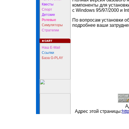
Квесты
компоненты для установк
Спорт
с Windows 95/97/2000 и Int
Детские
По вопросам установки о
Ролевые
подробнее ваши затрудне
Симуляторы
Стратегии
Наш E-Mail
Ссылки
База G-PLAY
А
Адрес этой страницы:
htt